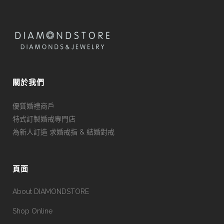
關於我們
優質婚禮商戶
特式訂製婚戒專門店
為新人訂造 求婚戒指 & 結婚對戒
頁面
About DIAMONDSTORE
Shop Online