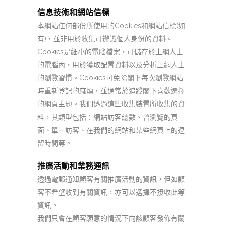
信息技術和網站信標
本網站任何部份所使用的
Cookies
和網站信標
(
如
有
)
，並非用於收集可辦識個人身份的資料。
Cookies
是細小的電腦檔案，可儲存於上網人士
的電腦內，用於獲取配置資料以及分析上網人士
的瀏覽習慣。
Cookies
可免除閣下每次瀏覽網站
時重新登記的麻煩，並通常於追蹤閣下喜歡選擇
的網頁主題。我們透過這些收集裝置所收集的資
料，其類型包括：網站訪客總數、曾瀏覽的頁
面、單一訪客、在我們的網站和某些網頁上的逗
留時間等。
推廣活動和業務通訊
透過電郵通知顧客有關推廣活動的資訊，但如顧
客不希望收到有關資訊，亦可以選擇不接收此等
資訊
。
我們只會在顧客願意的情況下向該顧客發佈有關