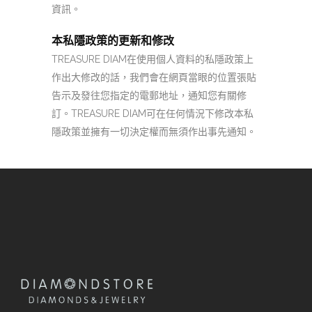
資訊
。
本私隱政策的更新和修改
TREASURE DIAM
在使用個人資料的私隱政策上
作出大修改的話，我們會在網頁當眼的位置張貼
告示及發往您指定的電郵地址，通知您有關修
訂。
TREASURE DIAM
可在任何情況下修改本私
隱政策並擁有一切決定權而無須作出事先通知。