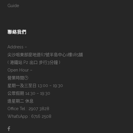
Guide
聯絡我們
Address –
尖沙咀東部麼地道67號半島中心1樓185舖
( 港鐵站 P2 出口 步行3分鐘 )
Open Hour –
營業時間🕑
星期一及三至日 13:00 – 19:30
公眾假期 14:30 – 19:30
逢星期二 休息
Office Tel : 2907 3828
What’sApp : 6716 2508