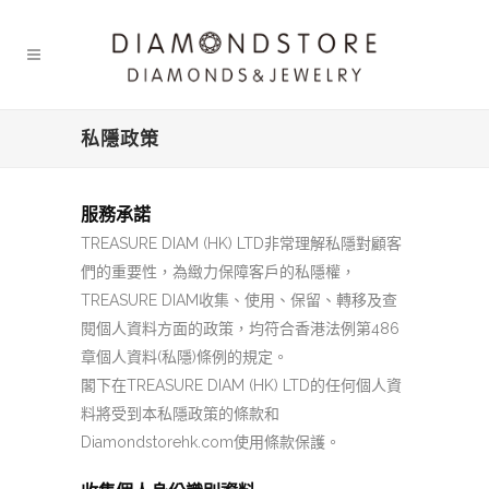
私隱政策
服務承諾
TREASURE DIAM (HK) LTD
非常理解私隱對顧客
們的重要性，為緻力保障客戶的私隱權，
TREASURE DIAM
收集、使用、保留、轉移及查
閱個人資料方面的政策，均符合香港法例第
486
章個人資料
(
私隱
)
條例的規定。
閣下在
TREASURE DIAM (HK) LTD
的任何個人資
料將受到本私隱政策的條款和
Diamondstorehk.com
使用條款保護。