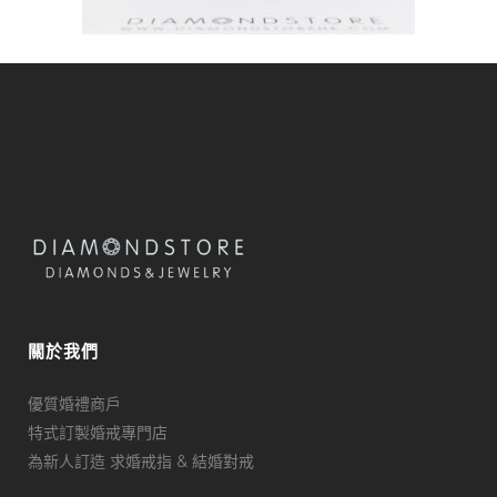
關於我們
優質婚禮商戶
特式訂製婚戒專門店
為新人訂造 求婚戒指 & 結婚對戒