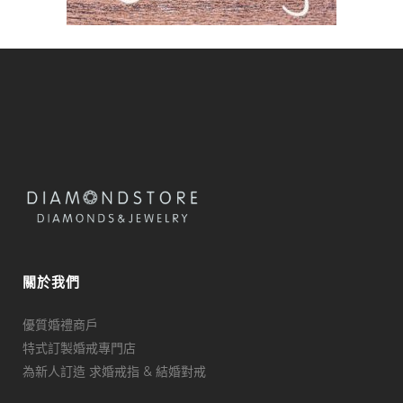
關於我們
優質婚禮商戶
特式訂製婚戒專門店
為新人訂造 求婚戒指 & 結婚對戒