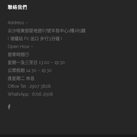
聯絡我們
Address –
尖沙咀東部麼地道67號半島中心1樓185舖
( 港鐵站 P2 出口 步行3分鐘 )
Open Hour –
營業時間🕑
星期一及三至日 13:00 – 19:30
公眾假期 14:30 – 19:30
逢星期二 休息
Office Tel : 2907 3828
What’sApp : 6716 2508