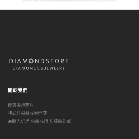
關於我們
優質婚禮商戶
特式訂製婚戒專門店
為新人訂造 求婚戒指 & 結婚對戒