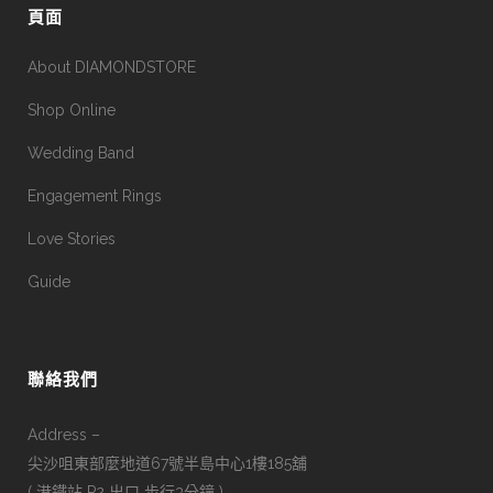
頁面
About DIAMONDSTORE
Shop Online
Wedding Band
Engagement Rings
Love Stories
Guide
聯絡我們
Address –
尖沙咀東部麼地道67號半島中心1樓185舖
( 港鐵站 P2 出口 步行3分鐘 )