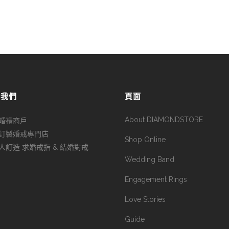
於我們
頁面
About DIAMONDSTORE
婚禮商戶
訂製婚戒專門店
Shop Online
人訂造 求婚戒指 & 結婚對戒
Wedding Band
Engagement Rings
Love Stories
Guide