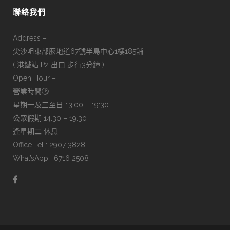
聯絡我們
Address –
尖沙咀東部麼地道67號半島中心1樓185舖
( 港鐵站 P2 出口 步行3分鐘 )
Open Hour –
營業時間🕑
星期一及三至日 13:00 – 19:30
公眾假期 14:30 – 19:30
逢星期二 休息
Office Tel : 2907 3828
What’sApp : 6716 2508