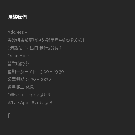
聯絡我們
Address –
尖沙咀東部麼地道67號半島中心1樓185舖
( 港鐵站 P2 出口 步行3分鐘 )
Open Hour –
營業時間🕑
星期一及三至日 13:00 – 19:30
公眾假期 14:30 – 19:30
逢星期二 休息
Office Tel : 2907 3828
What’sApp : 6716 2508