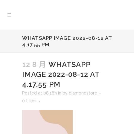
WHATSAPP IMAGE 2022-08-12 AT
4.17.55 PM
12 8 月
WHATSAPP
IMAGE 2022-08-12 AT
4.17.55 PM
Posted at 08:18h
in
by
diamondstore
0
Likes