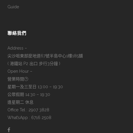
Guide
聯絡我們
Address –
尖沙咀東部麼地道67號半島中心1樓185舖
( 港鐵站 P2 出口 步行3分鐘 )
Open Hour –
營業時間🕑
星期一及三至日 13:00 – 19:30
公眾假期 14:30 – 19:30
逢星期二 休息
Office Tel : 2907 3828
What’sApp : 6716 2508