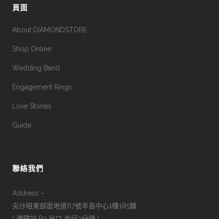
頁面
About DIAMONDSTORE
Shop Online
Wedding Band
Engagement Rings
Love Stories
Guide
聯絡我們
Address –
尖沙咀東部麼地道67號半島中心1樓185舖
( 港鐵站 P2 出口 步行3分鐘 )