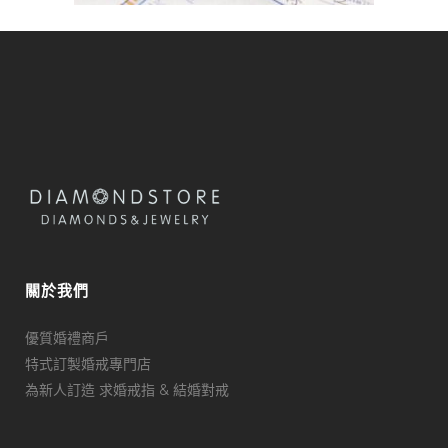
關於我們
優質婚禮商戶
特式訂製婚戒專門店
為新人訂造 求婚戒指 & 結婚對戒