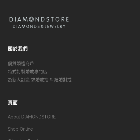
關於我們
優質婚禮商戶
特式訂製婚戒專門店
為新人訂造 求婚戒指 & 結婚對戒
頁面
About DIAMONDSTORE
Shop Online