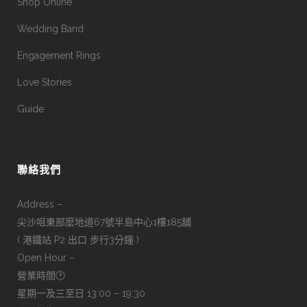
Shop Online
Wedding Band
Engagement Rings
Love Stories
Guide
聯絡我們
Address –
尖沙咀東部麼地道67號半島中心1樓185舖
( 港鐵站 P2 出口 步行3分鐘 )
Open Hour –
營業時間🕑
星期一及三至日 13:00 – 19:30