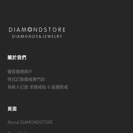
關於我們
優質婚禮商戶
特式訂製婚戒專門店
為新人訂造 求婚戒指 & 結婚對戒
頁面
About DIAMONDSTORE