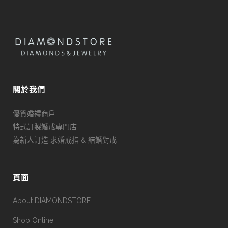
關於我們
優質婚禮商戶
特式訂製婚戒專門店
為新人訂造 求婚戒指 & 結婚對戒
頁面
About DIAMONDSTORE
Shop Online