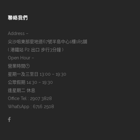
聯絡我們
Address –
尖沙咀東部麼地道67號半島中心1樓185舖
( 港鐵站 P2 出口 步行3分鐘 )
Open Hour –
營業時間🕑
星期一及三至日 13:00 – 19:30
公眾假期 14:30 – 19:30
逢星期二 休息
Office Tel : 2907 3828
What’sApp : 6716 2508