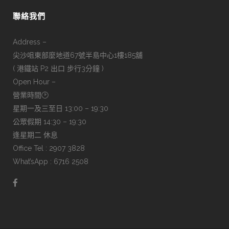
聯絡我們
Address –
尖沙咀東部麼地道67號半島中心1樓185舖
( 港鐵站 P2 出口 步行3分鐘 )
Open Hour –
營業時間🕑
星期一及三至日 13:00 – 19:30
公眾假期 14:30 – 19:30
逢星期二 休息
Office Tel : 2907 3828
What’sApp : 6716 2508