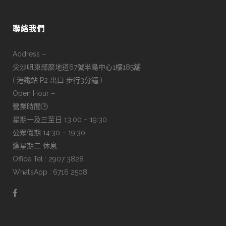
聯絡我們
Address –
尖沙咀東部麼地道67號半島中心1樓185舖
( 港鐵站 P2 出口 步行3分鐘 )
Open Hour –
營業時間🕑
星期一及三至日 13:00 – 19:30
公眾假期 14:30 – 19:30
逢星期二 休息
Office Tel : 2907 3828
What’sApp : 6716 2508