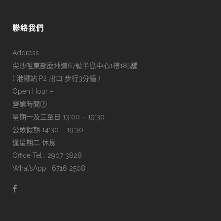
聯絡我們
Address –
尖沙咀東部麼地道67號半島中心1樓185舖
( 港鐵站 P2 出口 步行3分鐘 )
Open Hour –
營業時間🕑
星期一及三至日 13:00 – 19:30
公眾假期 14:30 – 19:30
逢星期二 休息
Office Tel : 2907 3828
What’sApp : 6716 2508