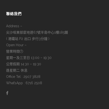
聯絡我們
Address –
尖沙咀東部麼地道67號半島中心1樓185舖
( 港鐵站 P2 出口 步行3分鐘 )
Open Hour –
營業時間🕑
星期一及三至日 13:00 – 19:30
公眾假期 14:30 – 19:30
逢星期二 休息
Office Tel : 2907 3828
What’sApp : 6716 2508