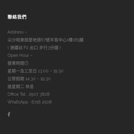
聯絡我們
Address –
尖沙咀東部麼地道67號半島中心1樓185舖
( 港鐵站 P2 出口 步行3分鐘 )
Open Hour –
營業時間🕑
星期一及三至日 13:00 – 19:30
公眾假期 14:30 – 19:30
逢星期二 休息
Office Tel : 2907 3828
What’sApp : 6716 2508