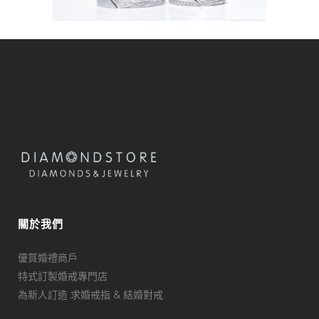
關於我們
優質婚禮商戶
特式訂製婚戒專門店
為新人訂造 求婚戒指 & 結婚對戒