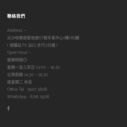
聯絡我們
Address –
尖沙咀東部麼地道67號半島中心1樓185舖
( 港鐵站 P2 出口 步行3分鐘 )
Open Hour –
營業時間🕑
星期一及三至日 13:00 – 19:30
公眾假期 14:30 – 19:30
逢星期二 休息
Office Tel : 2907 3828
What’sApp : 6716 2508